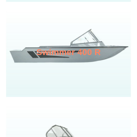
Swimmer 400 R