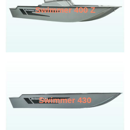
Swimmer 400 Z
Swimmer 430