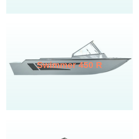
Swimmer 450 R