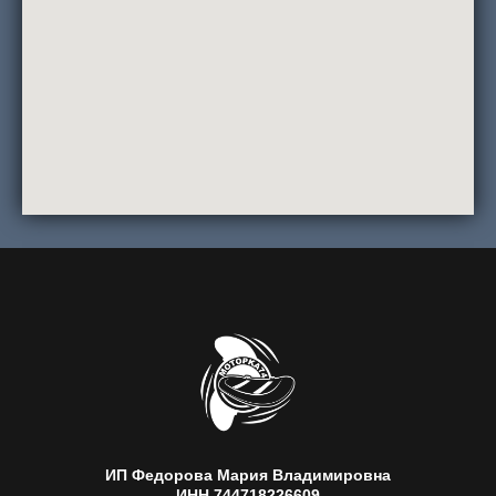
ИП Федорова Мария Владимировна
ИНН 744718226609