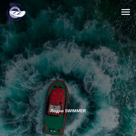
Лодки SWIMMER