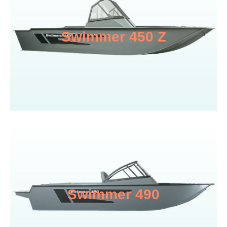
Swimmer 450 Z
Swimmer 490