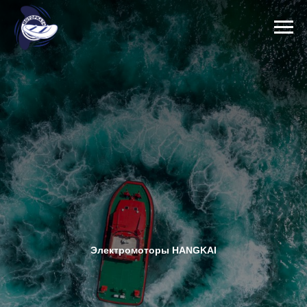
Электромоторы HANGKAI