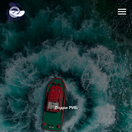
Лодки РИБ