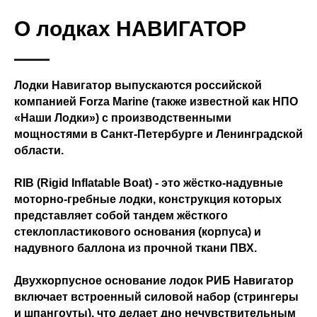
О лодках НАВИГАТОР
Лодки Навигатор выпускаются российской
компанией Forza Marine (также известной как НПО
«Наши Лодки») с производственными
мощностями в Санкт-Петербурге и Ленинградской
области.
RIB (Rigid Inflatable Boat) - это жёстко-надувные
моторно-гребные лодки, конструкция которых
представляет собой тандем жёсткого
стеклопластикового основания (корпуса) и
надувного баллона из прочной ткани ПВХ.
Двухкорпусное основание лодок РИБ Навигатор
включает встроенный силовой набор (стрингеры
и шпангоуты), что делает дно нечувствительным