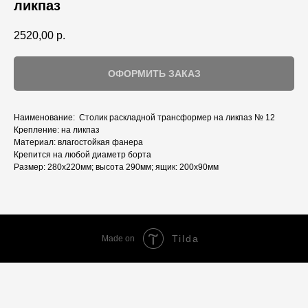
ликпаз
2520,00
р.
ОФОРМИТЬ ЗАКАЗ
Наименование: Столик раскладной трансформер на ликпаз № 12
Крепление: на ликпаз
Материал: влагостойкая фанера
Крепится на любой диаметр борта
Размер: 280х220мм; высота 290мм; ящик: 200х90мм
Tilda
Made on