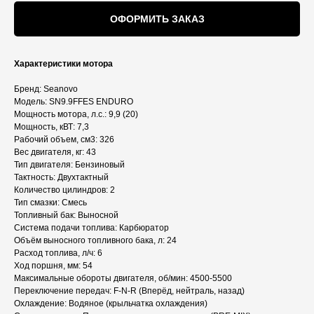
ОФОРМИТЬ ЗАКАЗ
Характеристики мотора
Бренд: Seanovo
Модель: SN9.9FFES ENDURO
Мощность мотора, л.с.: 9,9 (20)
Мощность, кВТ: 7,3
Рабочий объем, см3: 326
Вес двигателя, кг: 43
Тип двигателя: Бензиновый
Тактность: Двухтактный
Количество цилиндров: 2
Тип смазки: Смесь
Топливный бак: Выносной
Система подачи топлива: Карбюратор
Объём выносного топливного бака, л: 24
Расход топлива, л/ч: 6
Ход поршня, мм: 54
Максимальные обороты двигателя, об/мин: 4500-5500
Переключение передач: F-N-R (Вперёд, нейтраль, назад)
Охлаждение: Водяное (крыльчатка охлаждения)