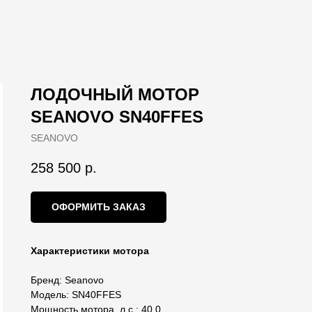
ЛОДОЧНЫЙ МОТОР
SEANOVO SN40FFES
SEANOVO
258 500
р.
ОФОРМИТЬ ЗАКАЗ
Характеристики мотора
Бренд: Seanovo
Модель: SN40FFES
Мощность мотора, л.с.: 40,0