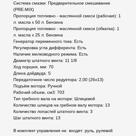
Система смазки: Предварительное смешивание
(PRE-MIX)
Пропорция топливно - маслянной смеси (рабочая): 1
л. масла х 50 л. Бензина
Пропорция топливно - маслянной смеси (обкатка): 1
л. масла х 25 л. Бензина
Генератор переменного тока: Есть
Регулировка угла дифферента: Есть
Наличие мелководного режима: Есть
Диаметр штатного винта: 11 1/8
Ход поршня, мм: 70
Длина дэйдвуда: S
Передаточное число редуктора: 2,00 (26х13)
Подъём мотора: Ручной
Рабочий объем, см3: 703
Тип гребного вала на моторе: Шлицевой
Количество шлицов на гребном валу мотора: 13
Количество лопастей штатного винта: 3
Шаг штатного винта: 13
В комплект управления не входят: руль, рулевой