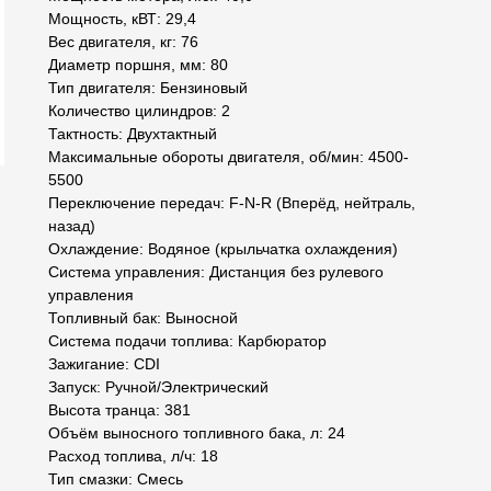
Мощность, кВТ: 29,4
Вес двигателя, кг: 76
Диаметр поршня, мм: 80
Тип двигателя: Бензиновый
Количество цилиндров: 2
Тактность: Двухтактный
Максимальные обороты двигателя, об/мин: 4500-
5500
Переключение передач: F-N-R (Вперёд, нейтраль,
назад)
Охлаждение: Водяное (крыльчатка охлаждения)
Система управления: Дистанция без рулевого
управления
Топливный бак: Выносной
Система подачи топлива: Карбюратор
Зажигание: CDI
Запуск: Ручной/Электрический
Высота транца: 381
Объём выносного топливного бака, л: 24
Расход топлива, л/ч: 18
Тип смазки: Смесь