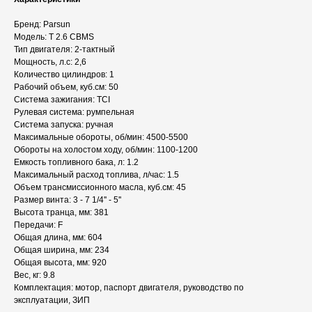
Бренд: Parsun
Модель: T 2.6 CBMS
Тип двигателя: 2-тактный
Мощность, л.с: 2,6
Количество цилиндров: 1
Рабочий объем, куб.см: 50
Система зажигания: TCI
Рулевая система: румпельная
Система запуска: ручная
Максимальные обороты, об/мин: 4500-5500
Обороты на холостом ходу, об/мин: 1100-1200
Емкость топливного бака, л: 1.2
Максимальный расход топлива, л/час: 1.5
Объем трансмиссионного масла, куб.см: 45
Размер винта: 3 - 7 1/4'' - 5''
Высота транца, мм: 381
Передачи: F
Общая длина, мм: 604
Общая ширина, мм: 234
Общая высота, мм: 920
Вес, кг: 9.8
Комплектация: мотор, паспорт двигателя, руководство по
эксплуатации, ЗИП