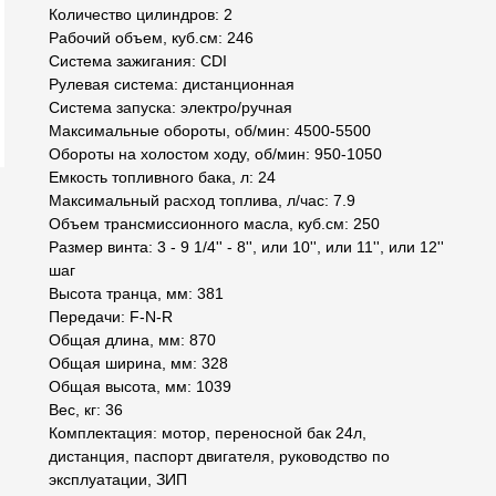
Количество цилиндров: 2
Рабочий объем, куб.см: 246
Система зажигания: CDI
Рулевая система: дистанционная
Система запуска: электро/ручная
Максимальные обороты, об/мин: 4500-5500
Обороты на холостом ходу, об/мин: 950-1050
Емкость топливного бака, л: 24
Максимальный расход топлива, л/час: 7.9
Объем трансмиссионного масла, куб.см: 250
Размер винта: 3 - 9 1/4'' - 8'', или 10'', или 11'', или 12''
шаг
Высота транца, мм: 381
Передачи: F-N-R
Общая длина, мм: 870
Общая ширина, мм: 328
Общая высота, мм: 1039
Вес, кг: 36
Комплектация: мотор, переносной бак 24л,
дистанция, паспорт двигателя, руководство по
эксплуатации, ЗИП