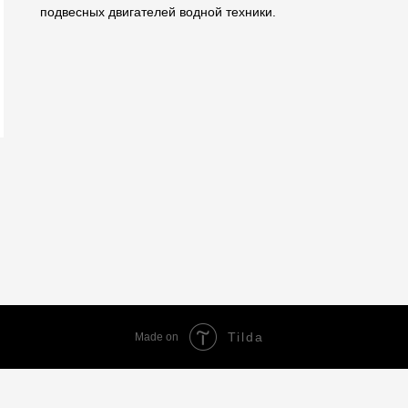
подвесных двигателей водной техники.
Tilda
Made on