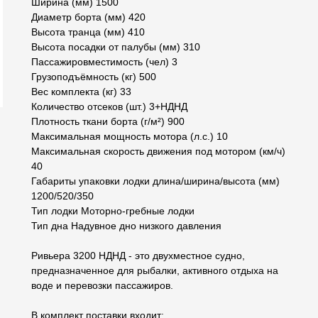
Ширина (мм) 1500
Диаметр борта (мм) 420
Высота транца (мм) 410
Высота посадки от палубы (мм) 310
Пассажировместимость (чел) 3
Грузоподъёмность (кг) 500
Вес комплекта (кг) 33
Количество отсеков (шт.) 3+НДНД
Плотность ткани борта (г/м²) 900
Максимальная мощность мотора (л.с.) 10
Максимальная скорость движения под мотором (км/ч)
40
Габариты упаковки лодки длина/ширина/высота (мм)
1200/520/350
Тип лодки Моторно-гребные лодки
Тип дна Надувное дно низкого давления
Ривьера 3200 НДНД - это двухместное судно,
предназначенное для рыбалки, активного отдыха на
воде и перевозки пассажиров.
В комплект поставки входит: