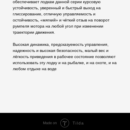
обеспечивает лодкам данной серии курсовую
устойчивость, уверенный и быстрый выход на
глиссирование, отличную управляемость и
остойчивость, «мягкий» и чёткий отзыв на поворот
румпеля мотора на любой угол при изменении
траектории движения.
Высокая динамика, предсказуемость управления,
надежность и высокая безопасность, малый вес и
лёгкость приведения в рабочее состояние позволяют
использовать эту лодку и на рыбалке, и на охоте, и на
любом отдыхе на воде
Tilda
Made on