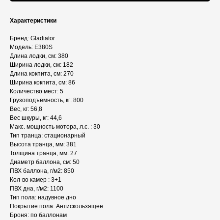
Характеристики
Бренд: Gladiator
Модель: E380S
Длина лодки, см: 380
Ширина лодки, см: 182
Длина кокпита, см: 270
Ширина кокпита, см: 86
Количество мест: 5
Грузоподъемность, кг: 800
Вес, кг: 56,8
Вес шкуры, кг: 44,6
Макс. мощность мотора, л.с. : 30
Тип транца: стационарный
Высота транца, мм: 381
Толщина транца, мм: 27
Диаметр баллона, см: 50
ПВХ баллона, г/м2: 850
Кол-во камер : 3+1
ПВХ дна, г/м2: 1100
Тип пола: надувное дно
Покрытие пола: Антискользящее
Броня: по баллонам