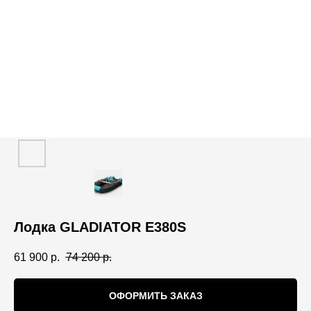
Лодка GLADIATOR E380S
61 900
р.
74 200
р.
ОФОРМИТЬ ЗАКАЗ