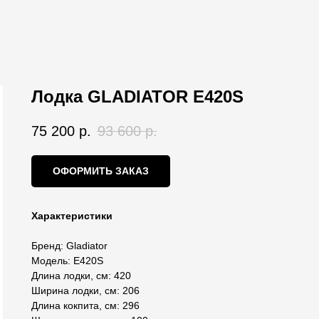
Лодка GLADIATOR E420S
75 200
р.
93 600
р.
ОФОРМИТЬ ЗАКАЗ
Характеристики
Бренд: Gladiator
Модель: E420S
Длина лодки, см: 420
Ширина лодки, см: 206
Длина кокпита, см: 296