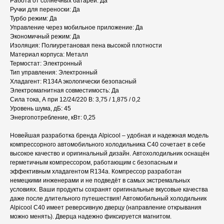
Работа от солнечных батарей: Да
Ручки для переноски: Да
Турбо режим: Да
Управление через мобильное приложение: Да
Экономичный режим: Да
Изоляция: Полиуретановая пена высокой плотности
Материал корпуса: Металл
Термостат: Электронный
Тип управления: Электронный
Хладагент: R134A экологически безопасный
Электромагнитная совместимость: Да
Сила тока, А при 12/24/220 В: 3,75 / 1,875 / 0,2
Уровень шума, дБ: 45
Энергопотребление, кВт: 0,25
Новейшая разработка бренда Alpicool – удобная и надежная модель
компрессорного автомобильного холодильника C40 сочетает в себе
высокое качество и оригинальный дизайн. Автохолодильник оснащён
герметичным компрессором, работающим с безопасным и
эффективным хладагентом R134a. Компрессор разработан
немецкими инженерами и не подведёт в самых экстремальных
условиях. Ваши продукты сохранят оригинальные вкусовые качества
даже после длительного путешествия! Автомобильный холодильник
Alpicool C40 имеет реверсивную дверцу (направление открывания
можно менять). Дверца надежно фиксируется магнитом.