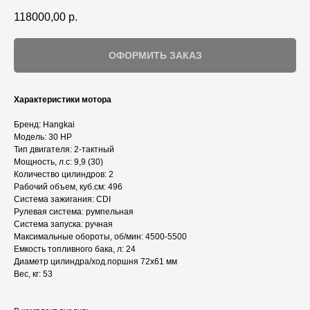
118000,00
р.
ОФОРМИТЬ ЗАКАЗ
Характеристики мотора
Бренд: Hangkai
Модель: 30 HP
Тип двигателя: 2-тактный
Мощность, л.с: 9,9 (30)
Количество цилиндров: 2
Рабочий объем, куб.см: 496
Система зажигания: CDI
Рулевая система: румпельная
Система запуска: ручная
Максимальные обороты, об/мин: 4500-5500
Емкость топливного бака, л: 24
Диаметр цилиндра/ход.поршня 72х61 мм
Вес, кг: 53