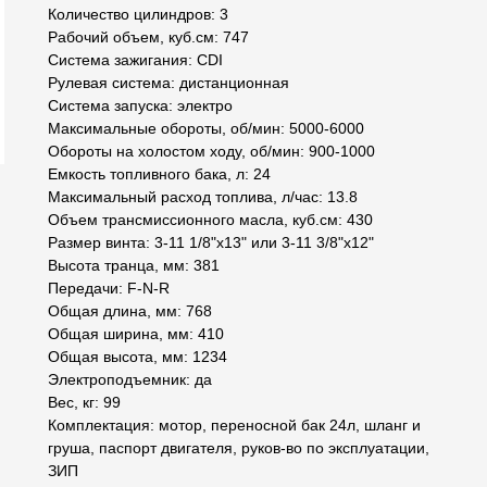
Количество цилиндров: 3
Рабочий объем, куб.см: 747
Система зажигания: CDI
Рулевая система: дистанционная
Система запуска: электро
Максимальные обороты, об/мин: 5000-6000
Обороты на холостом ходу, об/мин: 900-1000
Емкость топливного бака, л: 24
Максимальный расход топлива, л/час: 13.8
Объем трансмиссионного масла, куб.см: 430
Размер винта: 3-11 1/8"x13" или 3-11 3/8"x12"
Высота транца, мм: 381
Передачи: F-N-R
Общая длина, мм: 768
Общая ширина, мм: 410
Общая высота, мм: 1234
Электроподъемник: да
Вес, кг: 99
Комплектация: мотор, переносной бак 24л, шланг и
груша, паспорт двигателя, руков-во по эксплуатации,
ЗИП