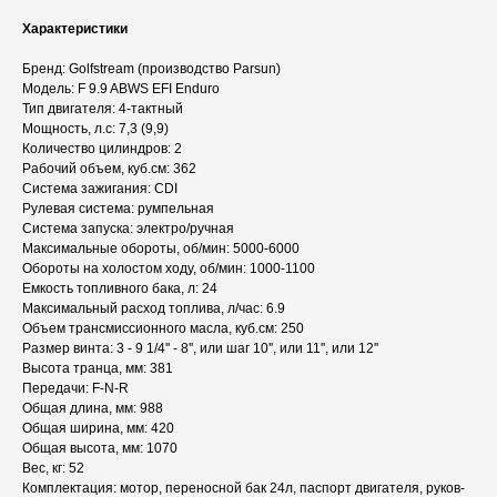
Характеристики
Бренд: Golfstream (производство Parsun)
Модель: F 9.9 ABWS EFI Enduro
Тип двигателя: 4-тактный
Мощность, л.с: 7,3 (9,9)
Количество цилиндров: 2
Рабочий объем, куб.см: 362
Система зажигания: CDI
Рулевая система: румпельная
Система запуска: электро/ручная
Максимальные обороты, об/мин: 5000-6000
Обороты на холостом ходу, об/мин: 1000-1100
Емкость топливного бака, л: 24
Максимальный расход топлива, л/час: 6.9
Объем трансмиссионного масла, куб.см: 250
Размер винта: 3 - 9 1/4'' - 8'', или шаг 10'', или 11'', или 12''
Высота транца, мм: 381
Передачи: F-N-R
Общая длина, мм: 988
Общая ширина, мм: 420
Общая высота, мм: 1070
Вес, кг: 52
Комплектация: мотор, переносной бак 24л, паспорт двигателя, руков-