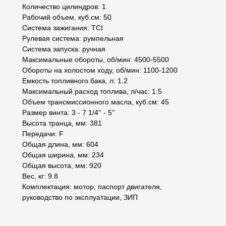
Количество цилиндров: 1
Рабочий объем, куб.см: 50
Система зажигания: TCI
Рулевая система: румпельная
Система запуска: ручная
Максимальные обороты, об/мин: 4500-5500
Обороты на холостом ходу, об/мин: 1100-1200
Емкость топливного бака, л: 1.2
Максимальный расход топлива, л/час: 1.5
Объем трансмиссионного масла, куб.см: 45
Размер винта: 3 - 7 1/4'' - 5''
Высота транца, мм: 381
Передачи: F
Общая длина, мм: 604
Общая ширина, мм: 234
Общая высота, мм: 920
Вес, кг: 9.8
Комплектация: мотор, паспорт двигателя,
руководство по эксплуатации, ЗИП