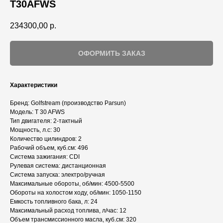
T30AFWS
234300,00
р.
ОФОРМИТЬ ЗАКАЗ
Характеристики
Бренд: Golfstream (производство Parsun)
Модель: T 30 AFWS
Тип двигателя: 2-тактный
Мощность, л.с: 30
Количество цилиндров: 2
Рабочий объем, куб.см: 496
Система зажигания: CDI
Рулевая система: дистанционная
Система запуска: электро/ручная
Максимальные обороты, об/мин: 4500-5500
Обороты на холостом ходу, об/мин: 1050-1150
Емкость топливного бака, л: 24
Максимальный расход топлива, л/час: 12
Объем трансмиссионного масла, куб.см: 320