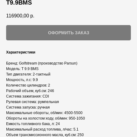
T9.9BMS
116900,00
р.
ОФОРМИТЬ ЗАКАЗ
Характеристики
Бренд: Golfstream (производство Parsun)
Модель: T 9.9 BMS
Тип двигателя: 2-тактный
Мощность, л.с: 9.9
Количество цилиндров: 2
Рабочий объем, куб.см: 246
Система зажигания: CDI
Рулевая система: румпельная
Система запуска: ручная
Максимальные обороты, об/мин: 4500-5500
Обороты на холостом ходу, об/мин: 950-1050
Емкость топливного бака, л: 24
Максимальный расход топлива, л/час: 5.1
Объем трансмиссионного масла, куб.см: 250