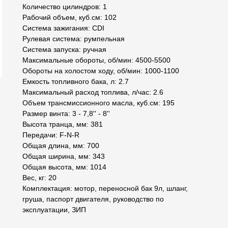
Количество цилиндров: 1
Рабочий объем, куб.см: 102
Система зажигания: CDI
Рулевая система: румпельная
Система запуска: ручная
Максимальные обороты, об/мин: 4500-5500
Обороты на холостом ходу, об/мин: 1000-1100
Емкость топливного бака, л: 2.7
Максимальный расход топлива, л/час: 2.6
Объем трансмиссионного масла, куб.см: 195
Размер винта: 3 - 7,8'' - 8''
Высота транца, мм: 381
Передачи: F-N-R
Общая длина, мм: 700
Общая ширина, мм: 343
Общая высота, мм: 1014
Вес, кг: 20
Комплектация: мотор, переносной бак 9л, шланг,
груша, паспорт двигателя, руководство по
эксплуатации, ЗИП